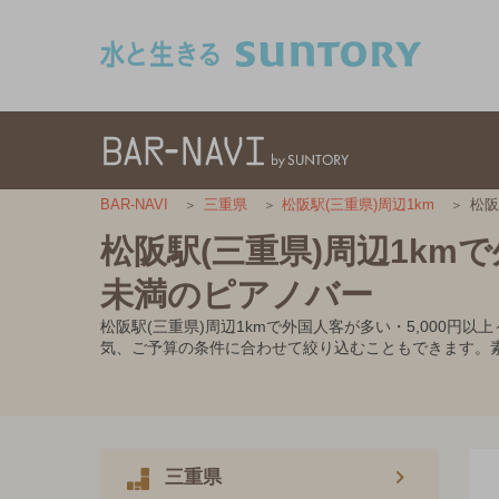
このページの本文へ移動
松阪
BAR-NAVI
三重県
松阪駅(三重県)周辺1km
松阪駅(三重県)周辺1kmで
未満のピアノバー
松阪駅(三重県)周辺1kmで外国人客が多い・5,000
気、ご予算の条件に合わせて絞り込むこともできます。
三重県