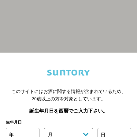
関連ページ
このサイトにはお酒に関する情報が含まれているため、
20歳以上の方を対象としています。
誕生年月日を西暦でご入力下さい。
生年月日
年
月
日