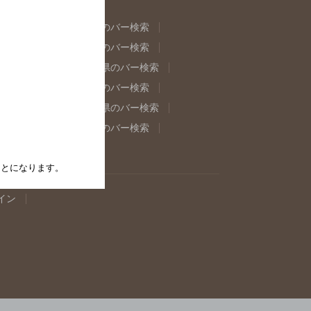
県のバー検索
福島県のバー検索
県のバー検索
東京都のバー検索
重県のバー検索
岐阜県のバー検索
県のバー検索
奈良県のバー検索
取県のバー検索
島根県のバー検索
県のバー検索
佐賀県のバー検索
たことになります。
イン