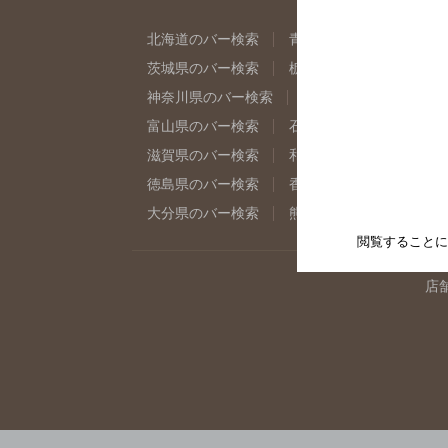
北海道のバー検索
青森県のバー検索
岩
茨城県のバー検索
栃木県のバー検索
群
神奈川県のバー検索
千葉県のバー検索
富山県のバー検索
石川県のバー検索
福
滋賀県のバー検索
和歌山県のバー検索
徳島県のバー検索
香川県のバー検索
愛
大分県のバー検索
熊本県のバー検索
宮
閲覧することに
店