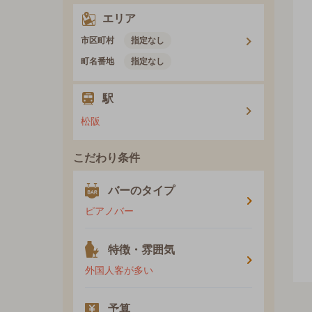
エリア
市区町村
指定なし
町名番地
指定なし
駅
松阪
こだわり条件
バーのタイプ
ピアノバー
特徴・雰囲気
外国人客が多い
予算