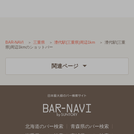
漕代駅(三重
BAR-NAVI
三重県
漕代駅(三重県)周辺1km
県)周辺1kmのショットバー
関連ページ
北海道のバー検索
青森県のバー検索