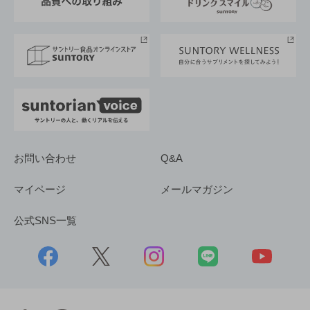
サントリースポーツ
サステナビリティストーリーズ
事業所一覧
採用情報
お問い合わせ
Q&A
マイページ
メールマガジン
公式SNS一覧