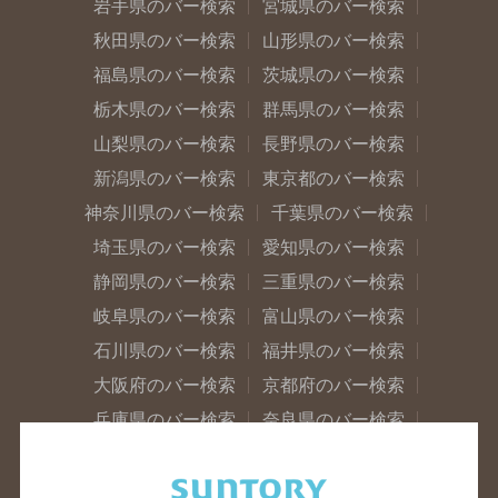
岩手県のバー検索
宮城県のバー検索
秋田県のバー検索
山形県のバー検索
福島県のバー検索
茨城県のバー検索
栃木県のバー検索
群馬県のバー検索
山梨県のバー検索
長野県のバー検索
新潟県のバー検索
東京都のバー検索
神奈川県のバー検索
千葉県のバー検索
埼玉県のバー検索
愛知県のバー検索
静岡県のバー検索
三重県のバー検索
岐阜県のバー検索
富山県のバー検索
石川県のバー検索
福井県のバー検索
大阪府のバー検索
京都府のバー検索
兵庫県のバー検索
奈良県のバー検索
滋賀県のバー検索
和歌山県のバー検索
広島県のバー検索
岡山県のバー検索