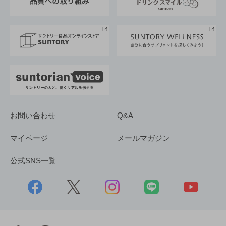
サントリースポーツ
サステナビリティストーリーズ
事業所一覧
採用情報
お問い合わせ
Q&A
マイページ
メールマガジン
公式SNS一覧