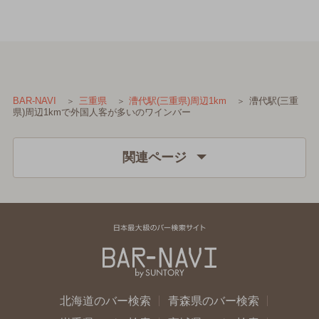
漕代駅(三重
BAR-NAVI
三重県
漕代駅(三重県)周辺1km
県)周辺1kmで外国人客が多いのワインバー
関連ページ
北海道のバー検索
青森県のバー検索