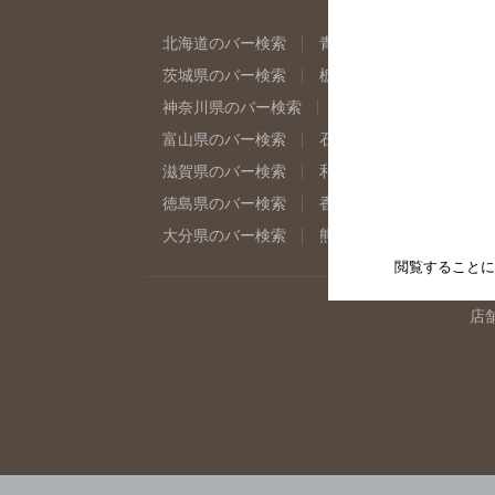
北海道のバー検索
青森県のバー検索
岩
茨城県のバー検索
栃木県のバー検索
群
神奈川県のバー検索
千葉県のバー検索
富山県のバー検索
石川県のバー検索
福
滋賀県のバー検索
和歌山県のバー検索
徳島県のバー検索
香川県のバー検索
愛
大分県のバー検索
熊本県のバー検索
宮
閲覧することに
店