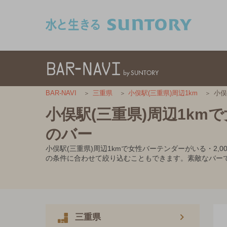
このページの本文へ移動
小俣
BAR-NAVI
三重県
小俣駅(三重県)周辺1km
小俣駅(三重県)周辺1km
のバー
小俣駅(三重県)周辺1kmで女性バーテンダーがいる・2
の条件に合わせて絞り込むこともできます。素敵なバー
三重県