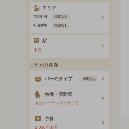
エリア
市区町村
指定なし
町名番地
指定なし
駅
小俣
こだわり条件
バーのタイプ
指定なし
特徴・雰囲気
女性バーテンダーがいる
予算
2,000円未満