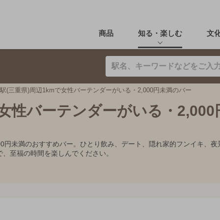
商品
知る・楽しむ
文
駅(三重県)周辺1kmで女性バーテンダーがいる・2,000円未満のバー
で女性バーテンダーがいる・2,00
,000円未満のおすすめバー。ひとり飲み、デート、隠れ家的フンイキ
で、至福の時間を楽しんでください。