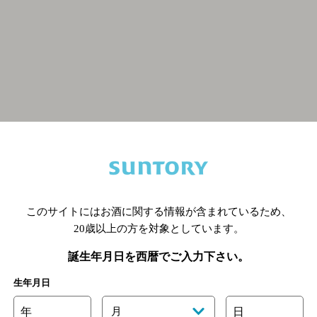
関連ページ
このサイトにはお酒に関する情報が含まれているため、
20歳以上の方を対象としています。
誕生年月日を西暦でご入力下さい。
生年月日
年
月
日