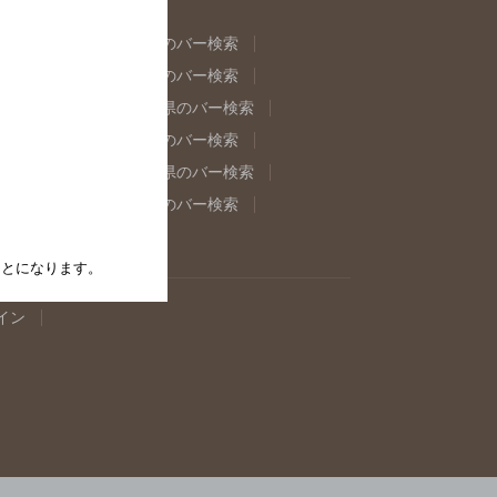
県のバー検索
福島県のバー検索
県のバー検索
東京都のバー検索
重県のバー検索
岐阜県のバー検索
県のバー検索
奈良県のバー検索
取県のバー検索
島根県のバー検索
県のバー検索
佐賀県のバー検索
たことになります。
イン