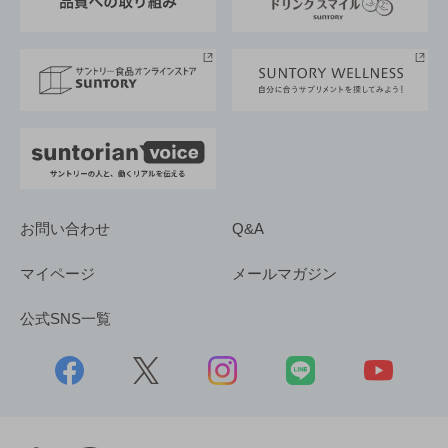
サントリースポーツ
サステナビリティストーリーズ
事業所一覧
採用情報
お問い合わせ
Q&A
マイページ
メールマガジン
公式SNS一覧