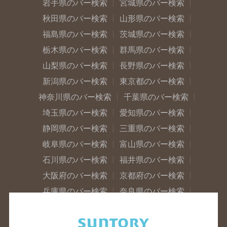
岩手県のバー検索
宮城県のバー検索
秋田県のバー検索
山形県のバー検索
福島県のバー検索
茨城県のバー検索
栃木県のバー検索
群馬県のバー検索
山梨県のバー検索
長野県のバー検索
新潟県のバー検索
東京都のバー検索
神奈川県のバー検索
千葉県のバー検索
埼玉県のバー検索
愛知県のバー検索
静岡県のバー検索
三重県のバー検索
岐阜県のバー検索
富山県のバー検索
石川県のバー検索
福井県のバー検索
大阪府のバー検索
京都府のバー検索
兵庫県のバー検索
奈良県のバー検索
滋賀県のバー検索
和歌山県のバー検索
広島県のバー検索
岡山県のバー検索