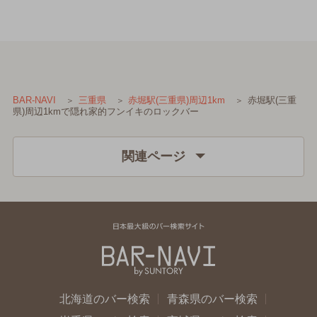
赤堀駅(三重
BAR-NAVI
三重県
赤堀駅(三重県)周辺1km
県)周辺1kmで隠れ家的フンイキのロックバー
関連ページ
北海道のバー検索
青森県のバー検索