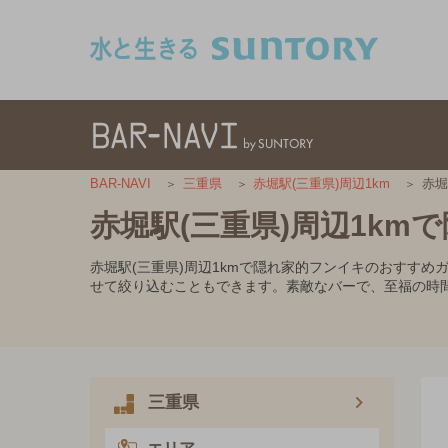
このページの本文へ移動
赤堀
BAR-NAVI
三重県
赤堀駅(三重県)周辺1km
赤堀駅(三重県)周辺1k
赤堀駅(三重県)周辺1kmで隠れ家的フンイキのおすす
せて絞り込むこともできます。素敵なバーで、至福の時
三重県