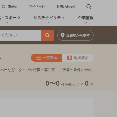
新しいウィンドウで開く
Global
マイページ
お問い合わせ
検索窓を開く
化・スポーツ
サステナビリティ
企業情報
現在地
から探す
ー
一覧表示
地図表示
るバーなど、タイプや特徴・雰囲気、ご予算の条件に合わ
0〜0
0
件を表示 ／
全
件