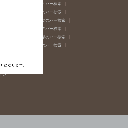
県のバー検索
福島県のバー検索
県のバー検索
東京都のバー検索
重県のバー検索
岐阜県のバー検索
県のバー検索
奈良県のバー検索
取県のバー検索
島根県のバー検索
県のバー検索
佐賀県のバー検索
たことになります。
イン