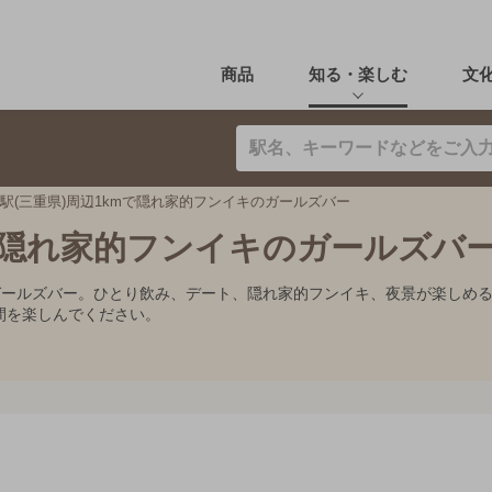
商品
知る・楽しむ
文
駅(三重県)周辺1kmで隠れ家的フンイキのガールズバー
mで隠れ家的フンイキのガールズバ
めガールズバー。ひとり飲み、デート、隠れ家的フンイキ、夜景が楽しめ
間を楽しんでください。