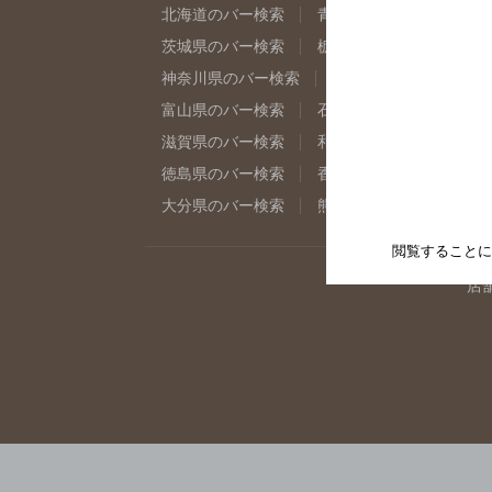
北海道のバー検索
青森県のバー検索
岩
茨城県のバー検索
栃木県のバー検索
群
神奈川県のバー検索
千葉県のバー検索
富山県のバー検索
石川県のバー検索
福
滋賀県のバー検索
和歌山県のバー検索
徳島県のバー検索
香川県のバー検索
愛
大分県のバー検索
熊本県のバー検索
宮
閲覧することに
店