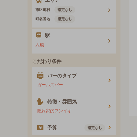
エリア
市区町村
指定なし
町名番地
指定なし
駅
赤堀
こだわり条件
バーのタイプ
ガールズバー
特徴・雰囲気
隠れ家的フンイキ
予算
指定なし