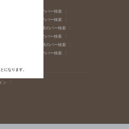
県のバー検索
福島県のバー検索
県のバー検索
東京都のバー検索
重県のバー検索
岐阜県のバー検索
県のバー検索
奈良県のバー検索
取県のバー検索
島根県のバー検索
県のバー検索
佐賀県のバー検索
たことになります。
イン