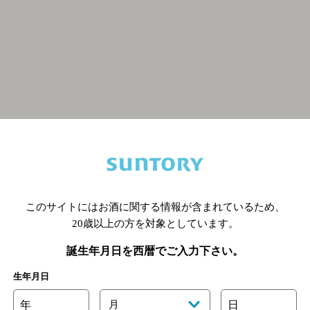
関連ページ
このサイトにはお酒に関する情報が含まれているため、
20歳以上の方を対象としています。
誕生年月日を西暦でご入力下さい。
生年月日
年
月
日