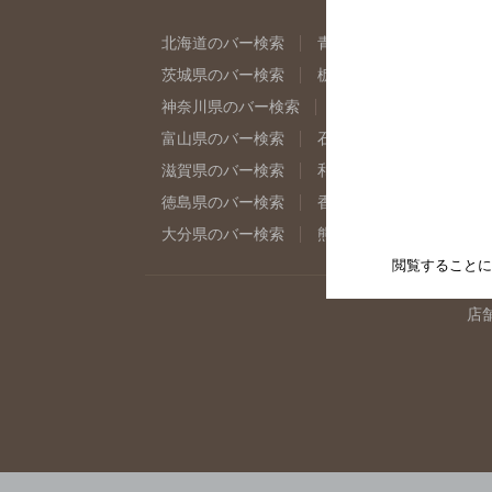
北海道のバー検索
青森県のバー検索
岩
茨城県のバー検索
栃木県のバー検索
群
神奈川県のバー検索
千葉県のバー検索
富山県のバー検索
石川県のバー検索
福
滋賀県のバー検索
和歌山県のバー検索
徳島県のバー検索
香川県のバー検索
愛
大分県のバー検索
熊本県のバー検索
宮
閲覧することに
店