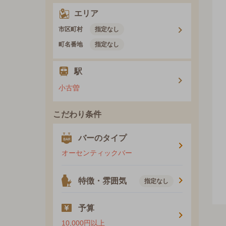
エリア
市区町村
指定なし
町名番地
指定なし
駅
小古曽
こだわり条件
バーのタイプ
オーセンティックバー
特徴・雰囲気
指定なし
予算
10,000円以上