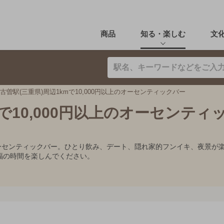
商品
知る・楽しむ
文
古曽駅(三重県)周辺1kmで10,000円以上のオーセンティックバー
mで10,000円以上のオーセンティ
すめオーセンティックバー。ひとり飲み、デート、隠れ家的フンイキ、夜景
福の時間を楽しんでください。