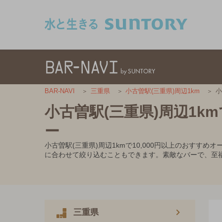
このページの本文へ移動
小
BAR-NAVI
三重県
小古曽駅(三重県)周辺1km
小古曽駅(三重県)周辺1k
ー
小古曽駅(三重県)周辺1kmで10,000円以上のおす
に合わせて絞り込むこともできます。素敵なバーで、至
三重県