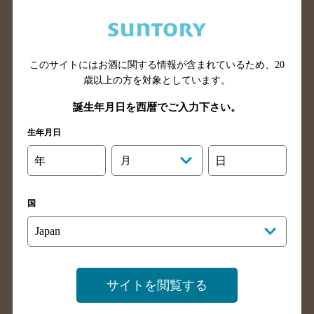
北海道のバー検索
青森県のバー検索
このサイトにはお酒に関する情報が含まれているため、
20
岩手県のバー検索
宮城県のバー検索
歳以上の方を対象としています。
秋田県のバー検索
山形県のバー検索
誕生年月日を西暦でご入力下さい。
福島県のバー検索
茨城県のバー検索
生年月日
栃木県のバー検索
群馬県のバー検索
年
月
日
山梨県のバー検索
長野県のバー検索
新潟県のバー検索
東京都のバー検索
国
神奈川県のバー検索
千葉県のバー検索
埼玉県のバー検索
愛知県のバー検索
静岡県のバー検索
三重県のバー検索
岐阜県のバー検索
富山県のバー検索
サイトを閲覧する
石川県のバー検索
福井県のバー検索
大阪府のバー検索
京都府のバー検索