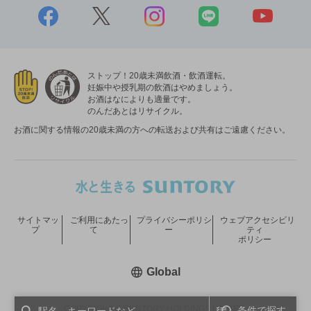
ストップ！20歳未満飲酒・飲酒運転。
妊娠中や授乳期の飲酒はやめましょう。
お酒はなによりも適量です。
のんだあとはリサイクル。
お酒に関する情報の20歳未満の方への転送および共有はご遠慮ください。
サイトマッ
ご利用にあたっ
プライバシーポリシ
ウェブアクセシビリ
プ
て
ー
ティ
ポリシー
新しいウィンドウで開く
Global
COPYRIGHT © SUNTORY HOLDINGS LIMITED.
条件で探す