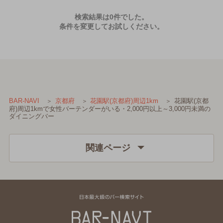
検索結果は0件でした。
条件を変更してお試しください。
花園駅(京都
BAR-NAVI
京都府
花園駅(京都府)周辺1km
府)周辺1kmで女性バーテンダーがいる・2,000円以上～3,000円未満の
ダイニングバー
関連ページ