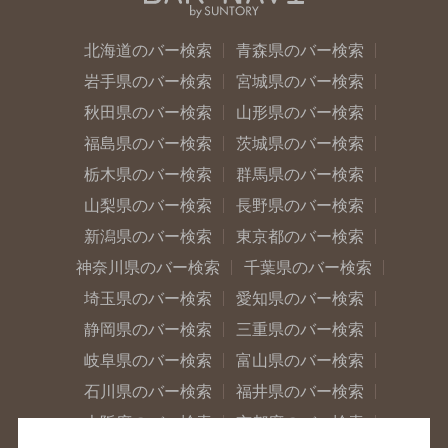
北海道のバー検索
青森県のバー検索
岩手県のバー検索
宮城県のバー検索
秋田県のバー検索
山形県のバー検索
福島県のバー検索
茨城県のバー検索
栃木県のバー検索
群馬県のバー検索
山梨県のバー検索
長野県のバー検索
新潟県のバー検索
東京都のバー検索
神奈川県のバー検索
千葉県のバー検索
埼玉県のバー検索
愛知県のバー検索
静岡県のバー検索
三重県のバー検索
岐阜県のバー検索
富山県のバー検索
石川県のバー検索
福井県のバー検索
大阪府のバー検索
京都府のバー検索