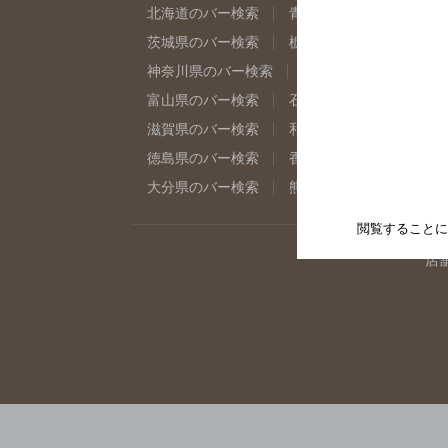
北海道のバー検索
青森県のバー検索
岩
茨城県のバー検索
栃木県のバー検索
群
神奈川県のバー検索
千葉県のバー検索
富山県のバー検索
石川県のバー検索
福
滋賀県のバー検索
和歌山県のバー検索
徳島県のバー検索
香川県のバー検索
愛
大分県のバー検索
熊本県のバー検索
宮
閲覧することに
店