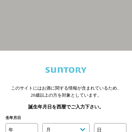
関連ページ
このサイトにはお酒に関する情報が含まれているため、
20歳以上の方を対象としています。
誕生年月日を西暦でご入力下さい。
生年月日
年
月
日