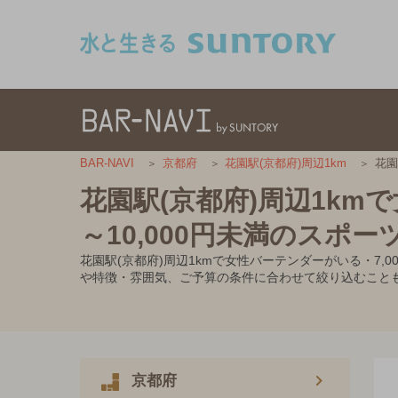
このページの本文へ移動
花園
BAR-NAVI
京都府
花園駅(京都府)周辺1km
花園駅(京都府)周辺1km
～10,000円未満のスポー
花園駅(京都府)周辺1kmで女性バーテンダーがいる・7
や特徴・雰囲気、ご予算の条件に合わせて絞り込むこと
京都府