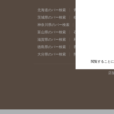
北海道のバー検索
青森県のバー検索
岩
茨城県のバー検索
栃木県のバー検索
群
神奈川県のバー検索
千葉県のバー検索
富山県のバー検索
石川県のバー検索
福
滋賀県のバー検索
和歌山県のバー検索
徳島県のバー検索
香川県のバー検索
愛
大分県のバー検索
熊本県のバー検索
宮
閲覧することに
店