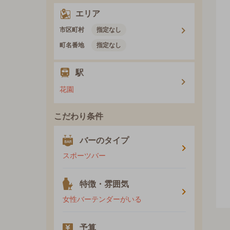
エリア
市区町村
指定なし
町名番地
指定なし
駅
花園
こだわり条件
バーのタイプ
スポーツバー
特徴・雰囲気
女性バーテンダーがいる
予算