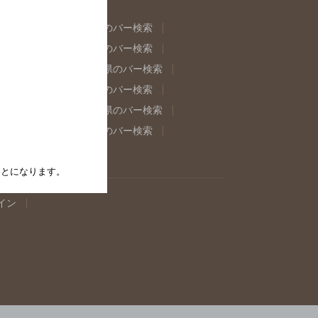
県のバー検索
福島県のバー検索
県のバー検索
東京都のバー検索
重県のバー検索
岐阜県のバー検索
県のバー検索
奈良県のバー検索
取県のバー検索
島根県のバー検索
県のバー検索
佐賀県のバー検索
たことになります。
イン