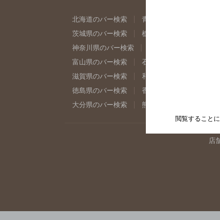
北海道のバー検索
青森県のバー検索
岩
茨城県のバー検索
栃木県のバー検索
群
神奈川県のバー検索
千葉県のバー検索
富山県のバー検索
石川県のバー検索
福
滋賀県のバー検索
和歌山県のバー検索
徳島県のバー検索
香川県のバー検索
愛
大分県のバー検索
熊本県のバー検索
宮
閲覧することに
店