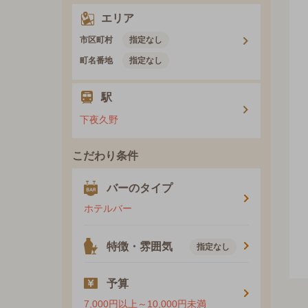
エリア
市区町村
指定なし
町名番地
指定なし
駅
下夜久野
こだわり条件
バーのタイプ
ホテルバー
特徴・雰囲気
指定なし
予算
7,000円以上～10,000円未満