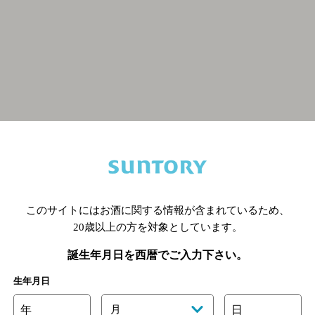
関連ページ
このサイトにはお酒に関する情報が含まれているため、
20歳以上の方を対象としています。
誕生年月日を西暦でご入力下さい。
生年月日
年
月
日