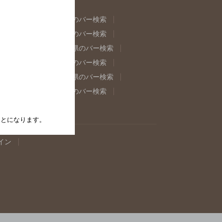
県のバー検索
福島県のバー検索
県のバー検索
東京都のバー検索
重県のバー検索
岐阜県のバー検索
県のバー検索
奈良県のバー検索
取県のバー検索
島根県のバー検索
県のバー検索
佐賀県のバー検索
たことになります。
イン