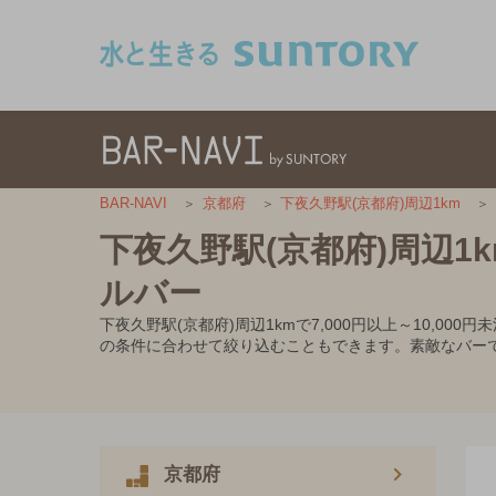
このページの本文へ移動
BAR-NAVI
京都府
下夜久野駅(京都府)周辺1km
下夜久野駅(京都府)周辺1k
ルバー
下夜久野駅(京都府)周辺1kmで7,000円以上～10
の条件に合わせて絞り込むこともできます。素敵なバー
京都府