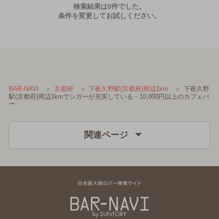
検索結果は0件でした。
条件を変更してお試しください。
下夜久野
BAR-NAVI
京都府
下夜久野駅(京都府)周辺1km
駅(京都府)周辺1kmでシガーが充実している・10,000円以上のカフェバ
ー
関連ページ