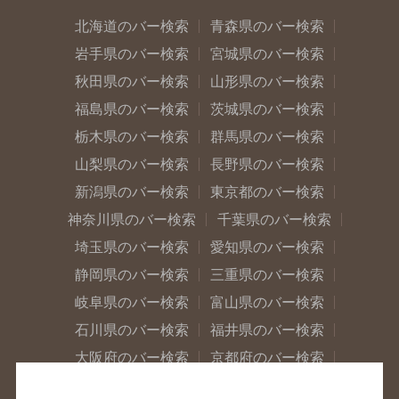
北海道のバー検索
青森県のバー検索
岩手県のバー検索
宮城県のバー検索
秋田県のバー検索
山形県のバー検索
福島県のバー検索
茨城県のバー検索
栃木県のバー検索
群馬県のバー検索
山梨県のバー検索
長野県のバー検索
新潟県のバー検索
東京都のバー検索
神奈川県のバー検索
千葉県のバー検索
埼玉県のバー検索
愛知県のバー検索
静岡県のバー検索
三重県のバー検索
岐阜県のバー検索
富山県のバー検索
石川県のバー検索
福井県のバー検索
大阪府のバー検索
京都府のバー検索
兵庫県のバー検索
奈良県のバー検索