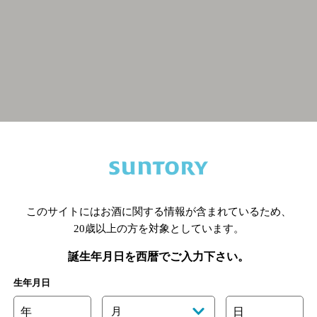
関連ページ
このサイトにはお酒に関する情報が含まれているため、
20歳以上の方を対象としています。
誕生年月日を西暦でご入力下さい。
生年月日
年
月
日