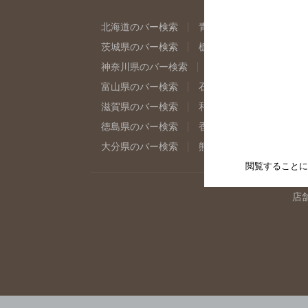
北海道のバー検索
青森県のバー検索
岩
茨城県のバー検索
栃木県のバー検索
群
神奈川県のバー検索
千葉県のバー検索
富山県のバー検索
石川県のバー検索
福
滋賀県のバー検索
和歌山県のバー検索
徳島県のバー検索
香川県のバー検索
愛
大分県のバー検索
熊本県のバー検索
宮
閲覧することに
店