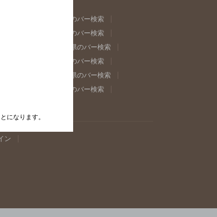
県のバー検索
福島県のバー検索
県のバー検索
東京都のバー検索
重県のバー検索
岐阜県のバー検索
県のバー検索
奈良県のバー検索
取県のバー検索
島根県のバー検索
県のバー検索
佐賀県のバー検索
たことになります。
イン