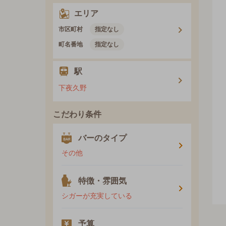
エリア
市区町村
指定なし
町名番地
指定なし
駅
下夜久野
こだわり条件
バーのタイプ
その他
特徴・雰囲気
シガーが充実している
予算