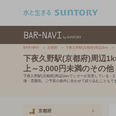
このページの本文へ移動
BAR-NAVI
京都府
下夜久野駅(京都府)周辺1km
下夜久野駅(京都府)周辺1
上～3,000円未満のその他
下夜久野駅(京都府)周辺1kmでシガーが充実している・
徴・雰囲気、ご予算の条件に合わせて絞り込むこともで
京都府