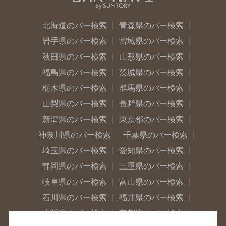
北海道のバー検索
青森県のバー検索
岩手県のバー検索
宮城県のバー検索
秋田県のバー検索
山形県のバー検索
福島県のバー検索
茨城県のバー検索
栃木県のバー検索
群馬県のバー検索
山梨県のバー検索
長野県のバー検索
新潟県のバー検索
東京都のバー検索
神奈川県のバー検索
千葉県のバー検索
埼玉県のバー検索
愛知県のバー検索
静岡県のバー検索
三重県のバー検索
岐阜県のバー検索
富山県のバー検索
石川県のバー検索
福井県のバー検索
大阪府のバー検索
京都府のバー検索