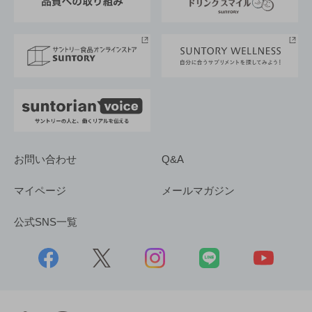
サントリースポーツ
サステナビリティストーリーズ
事業所一覧
採用情報
お問い合わせ
Q&A
マイページ
メールマガジン
公式SNS一覧