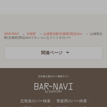
山城青谷
BAR-NAVI
京都府
山城青谷駅(京都府)周辺1km
駅(京都府)周辺1kmでオシャレなフンイキのバー
関連ページ
北海道のバー検索
青森県のバー検索