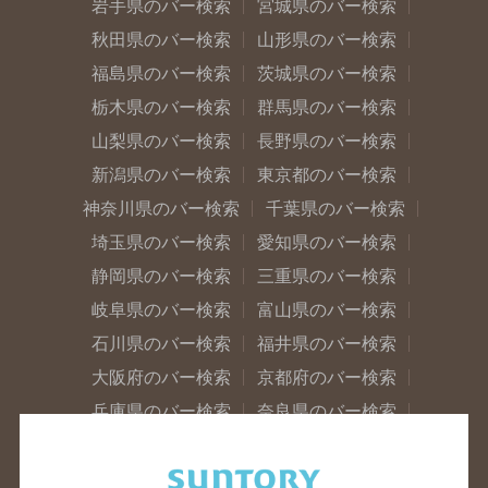
岩手県のバー検索
宮城県のバー検索
秋田県のバー検索
山形県のバー検索
福島県のバー検索
茨城県のバー検索
栃木県のバー検索
群馬県のバー検索
山梨県のバー検索
長野県のバー検索
新潟県のバー検索
東京都のバー検索
神奈川県のバー検索
千葉県のバー検索
埼玉県のバー検索
愛知県のバー検索
静岡県のバー検索
三重県のバー検索
岐阜県のバー検索
富山県のバー検索
石川県のバー検索
福井県のバー検索
大阪府のバー検索
京都府のバー検索
兵庫県のバー検索
奈良県のバー検索
滋賀県のバー検索
和歌山県のバー検索
広島県のバー検索
岡山県のバー検索