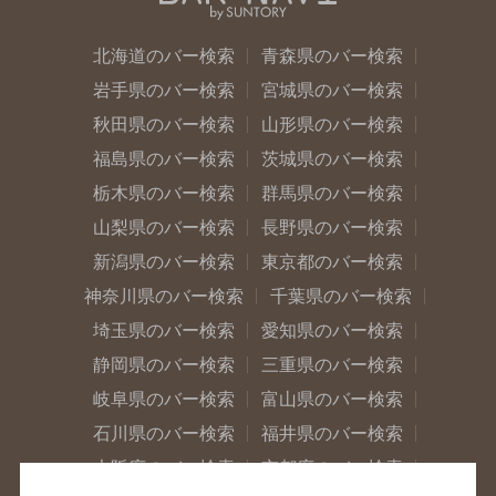
北海道のバー検索
青森県のバー検索
岩手県のバー検索
宮城県のバー検索
秋田県のバー検索
山形県のバー検索
福島県のバー検索
茨城県のバー検索
栃木県のバー検索
群馬県のバー検索
山梨県のバー検索
長野県のバー検索
新潟県のバー検索
東京都のバー検索
神奈川県のバー検索
千葉県のバー検索
埼玉県のバー検索
愛知県のバー検索
静岡県のバー検索
三重県のバー検索
岐阜県のバー検索
富山県のバー検索
石川県のバー検索
福井県のバー検索
大阪府のバー検索
京都府のバー検索