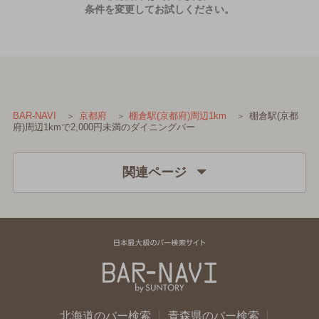
条件を変更してお試しください。
棚倉駅(京都
BAR-NAVI
京都府
棚倉駅(京都府)周辺1km
府)周辺1kmで2,000円未満のダイニングバー
関連ページ
北海道のバー検索
青森県のバー検索