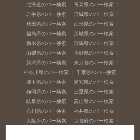
北海道のバー検索
青森県のバー検索
岩手県のバー検索
宮城県のバー検索
秋田県のバー検索
山形県のバー検索
福島県のバー検索
茨城県のバー検索
栃木県のバー検索
群馬県のバー検索
山梨県のバー検索
長野県のバー検索
新潟県のバー検索
東京都のバー検索
神奈川県のバー検索
千葉県のバー検索
埼玉県のバー検索
愛知県のバー検索
静岡県のバー検索
三重県のバー検索
岐阜県のバー検索
富山県のバー検索
石川県のバー検索
福井県のバー検索
大阪府のバー検索
京都府のバー検索
兵庫県のバー検索
奈良県のバー検索