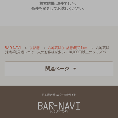
検索結果は0件でした。
条件を変更してお試しください。
六地蔵駅
BAR-NAVI
京都府
六地蔵駅(京都府)周辺1km
(京都府)周辺1kmで一人のお客様が多い・10,000円以上のジャズバー
関連ページ