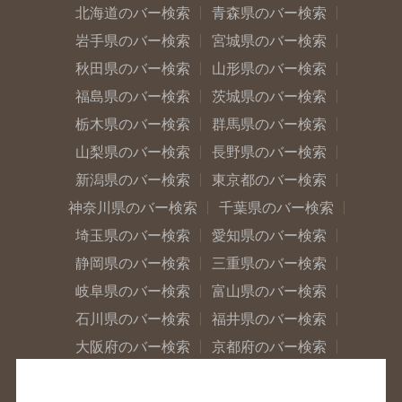
北海道のバー検索
青森県のバー検索
岩手県のバー検索
宮城県のバー検索
秋田県のバー検索
山形県のバー検索
福島県のバー検索
茨城県のバー検索
栃木県のバー検索
群馬県のバー検索
山梨県のバー検索
長野県のバー検索
新潟県のバー検索
東京都のバー検索
神奈川県のバー検索
千葉県のバー検索
埼玉県のバー検索
愛知県のバー検索
静岡県のバー検索
三重県のバー検索
岐阜県のバー検索
富山県のバー検索
石川県のバー検索
福井県のバー検索
大阪府のバー検索
京都府のバー検索
兵庫県のバー検索
奈良県のバー検索