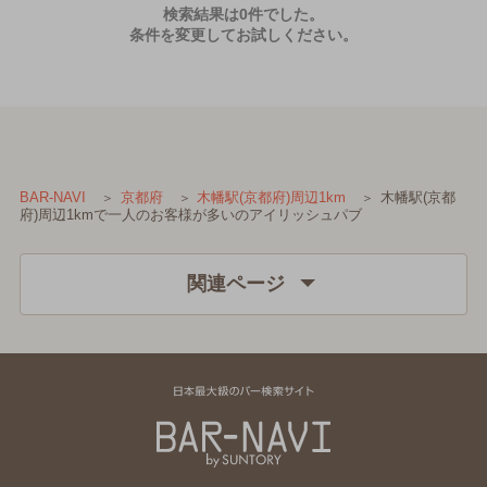
検索結果は0件でした。
条件を変更してお試しください。
木幡駅(京都
BAR-NAVI
京都府
木幡駅(京都府)周辺1km
府)周辺1kmで一人のお客様が多いのアイリッシュパブ
関連ページ