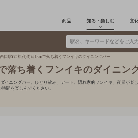
商品
知る・楽しむ
文
西口駅(京都府)周辺1kmで落ち着くフンイキのダイニングバー
kmで落ち着くフンイキのダイニン
すめダイニングバー。ひとり飲み、デート、隠れ家的フンイキ、夜景が楽
の時間を楽しんでください。