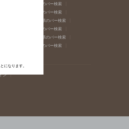
県のバー検索
福島県のバー検索
県のバー検索
東京都のバー検索
重県のバー検索
岐阜県のバー検索
県のバー検索
奈良県のバー検索
取県のバー検索
島根県のバー検索
県のバー検索
佐賀県のバー検索
たことになります。
イン