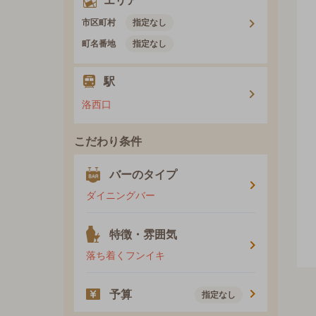
エリア
市区町村
指定なし
町名番地
指定なし
駅
洛西口
こだわり条件
バーのタイプ
ダイニングバー
特徴・雰囲気
落ち着くフンイキ
予算
指定なし