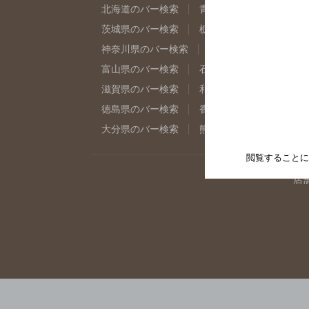
北海道のバー検索
青森県のバー検索
岩
茨城県のバー検索
栃木県のバー検索
群
神奈川県のバー検索
千葉県のバー検索
富山県のバー検索
石川県のバー検索
福
滋賀県のバー検索
和歌山県のバー検索
徳島県のバー検索
香川県のバー検索
愛
大分県のバー検索
熊本県のバー検索
宮
閲覧することに
店