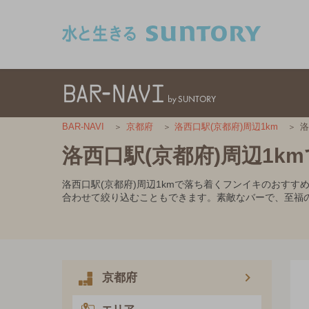
このページの本文へ移動
洛
BAR-NAVI
京都府
洛西口駅(京都府)周辺1km
洛西口駅(京都府)周辺1
洛西口駅(京都府)周辺1kmで落ち着くフンイキのおす
合わせて絞り込むこともできます。素敵なバーで、至福
京都府