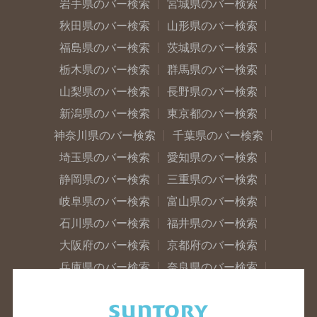
岩手県のバー検索
宮城県のバー検索
秋田県のバー検索
山形県のバー検索
福島県のバー検索
茨城県のバー検索
栃木県のバー検索
群馬県のバー検索
山梨県のバー検索
長野県のバー検索
新潟県のバー検索
東京都のバー検索
神奈川県のバー検索
千葉県のバー検索
埼玉県のバー検索
愛知県のバー検索
静岡県のバー検索
三重県のバー検索
岐阜県のバー検索
富山県のバー検索
石川県のバー検索
福井県のバー検索
大阪府のバー検索
京都府のバー検索
兵庫県のバー検索
奈良県のバー検索
滋賀県のバー検索
和歌山県のバー検索
広島県のバー検索
岡山県のバー検索