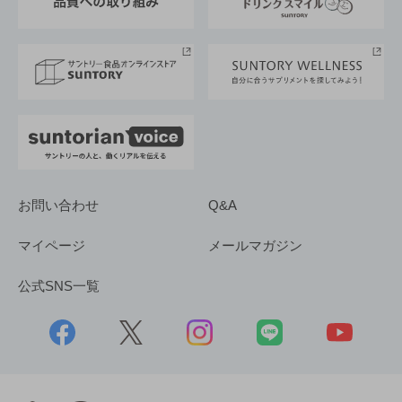
サントリースポーツ
サステナビリティストーリーズ
事業所一覧
採用情報
お問い合わせ
Q&A
マイページ
メールマガジン
公式SNS一覧