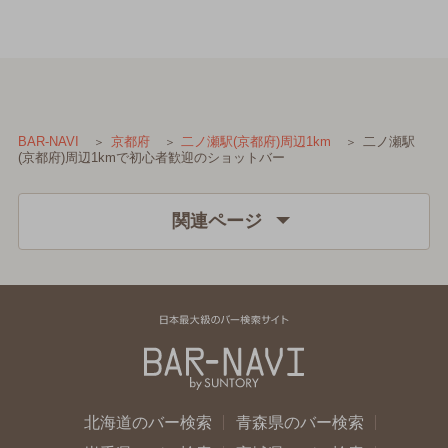
二ノ瀬駅
BAR-NAVI
京都府
二ノ瀬駅(京都府)周辺1km
(京都府)周辺1kmで初心者歓迎のショットバー
関連ページ
北海道のバー検索
青森県のバー検索