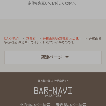
条件を変更してお試しください。
丹後由良
BAR-NAVI
京都府
丹後由良駅(京都府)周辺1km
駅(京都府)周辺1kmでオシャレなフンイキのその他
関連ページ
北海道のバー検索
青森県のバー検索