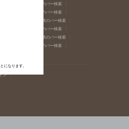
県のバー検索
福島県のバー検索
県のバー検索
東京都のバー検索
重県のバー検索
岐阜県のバー検索
県のバー検索
奈良県のバー検索
取県のバー検索
島根県のバー検索
県のバー検索
佐賀県のバー検索
たことになります。
イン