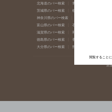
北海道のバー検索
青森県のバー検索
岩
茨城県のバー検索
栃木県のバー検索
群
神奈川県のバー検索
千葉県のバー検索
富山県のバー検索
石川県のバー検索
福
滋賀県のバー検索
和歌山県のバー検索
徳島県のバー検索
香川県のバー検索
愛
大分県のバー検索
熊本県のバー検索
宮
閲覧することに
店