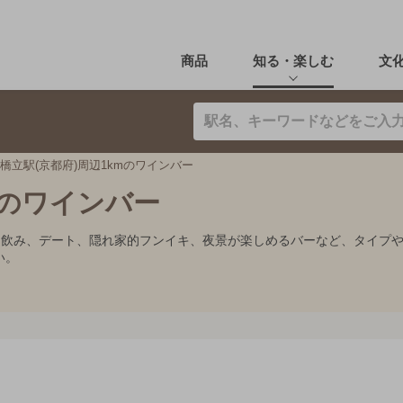
商品
知る・楽しむ
文
橋立駅(京都府)周辺1kmのワインバー
mのワインバー
とり飲み、デート、隠れ家的フンイキ、夜景が楽しめるバーなど、タイプ
い。