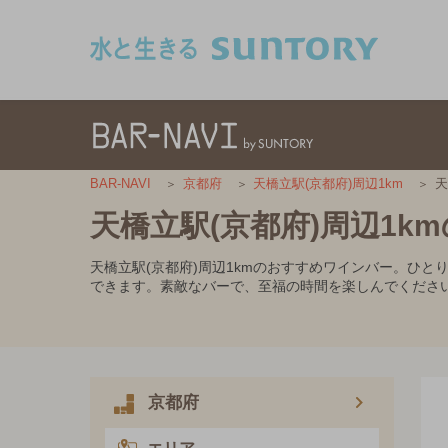
このページの本文へ移動
天
BAR-NAVI
京都府
天橋立駅(京都府)周辺1km
天橋立駅(京都府)周辺1k
天橋立駅(京都府)周辺1kmのおすすめワインバー。ひ
できます。素敵なバーで、至福の時間を楽しんでくださ
京都府