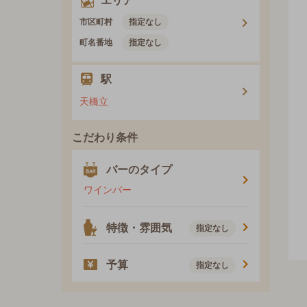
エリア
市区町村
指定なし
町名番地
指定なし
駅
天橋立
こだわり条件
バーのタイプ
ワインバー
特徴・雰囲気
指定なし
予算
指定なし