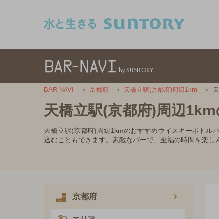
このページの本文へ移動
天
BAR-NAVI
京都府
天橋立駅(京都府)周辺1km
天橋立駅(京都府)周辺1
天橋立駅(京都府)周辺1kmのおすすめウイスキーボト
込むこともできます。素敵なバーで、至福の時間を楽し
京都府