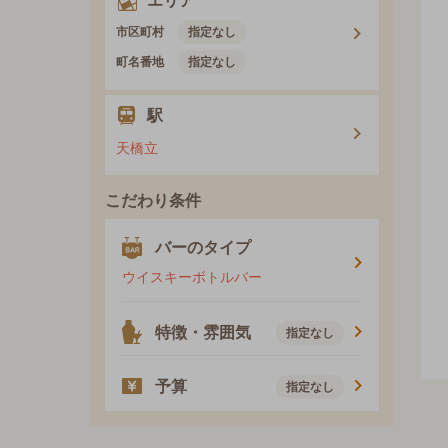
エリア
市区町村
指定なし
町名番地
指定なし
駅
天橋立
こだわり条件
バーのタイプ
ウイスキーボトルバー
特徴・雰囲気
指定なし
予算
指定なし