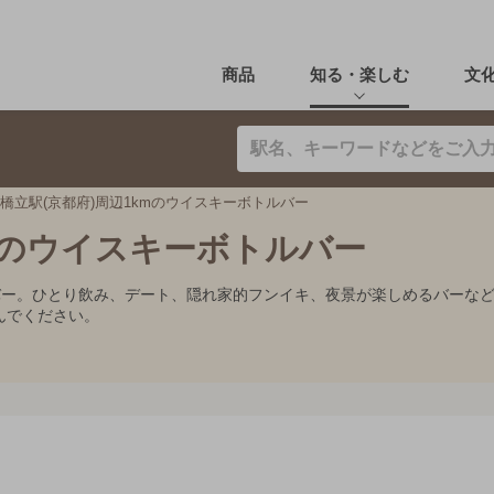
商品
知る・楽しむ
文
橋立駅(京都府)周辺1kmのウイスキーボトルバー
kmのウイスキーボトルバー
ルバー。ひとり飲み、デート、隠れ家的フンイキ、夜景が楽しめるバーな
んでください。