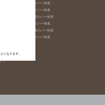
県のバー検索
福島県のバー検索
県のバー検索
東京都のバー検索
重県のバー検索
岐阜県のバー検索
県のバー検索
奈良県のバー検索
取県のバー検索
島根県のバー検索
県のバー検索
佐賀県のバー検索
たことになります。
イン