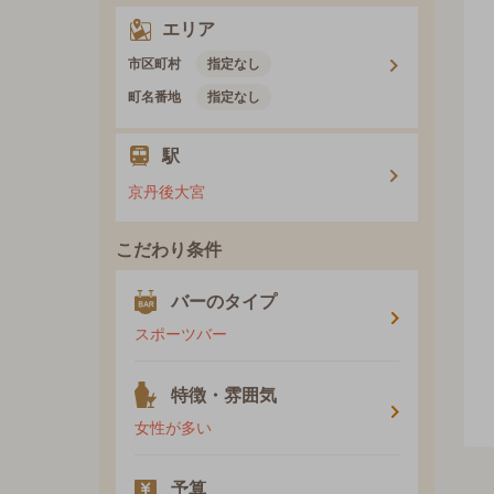
エリア
市区町村
指定なし
町名番地
指定なし
駅
京丹後大宮
こだわり条件
バーのタイプ
スポーツバー
特徴・雰囲気
女性が多い
予算