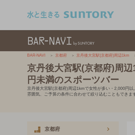
このページの本文へ移動
BAR-NAVI
京都府
京丹後大宮駅(京都府)周辺1km
京丹後大宮駅(京都府)周辺1
円未満のスポーツバー
京丹後大宮駅(京都府)周辺1kmで女性が多い・2,00
雰囲気、ご予算の条件に合わせて絞り込むこともできま
京都府