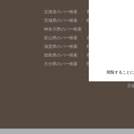
北海道のバー検索
青森県のバー検索
岩
茨城県のバー検索
栃木県のバー検索
群
神奈川県のバー検索
千葉県のバー検索
富山県のバー検索
石川県のバー検索
福
滋賀県のバー検索
和歌山県のバー検索
徳島県のバー検索
香川県のバー検索
愛
大分県のバー検索
熊本県のバー検索
宮
閲覧することに
店