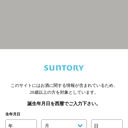
関連ページ
このサイトにはお酒に関する情報が含まれているため、
20歳以上の方を対象としています。
誕生年月日を西暦でご入力下さい。
生年月日
年
月
日