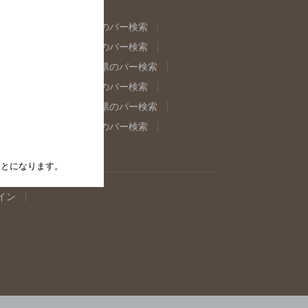
県のバー検索
福島県のバー検索
県のバー検索
東京都のバー検索
重県のバー検索
岐阜県のバー検索
県のバー検索
奈良県のバー検索
取県のバー検索
島根県のバー検索
県のバー検索
佐賀県のバー検索
たことになります。
イン