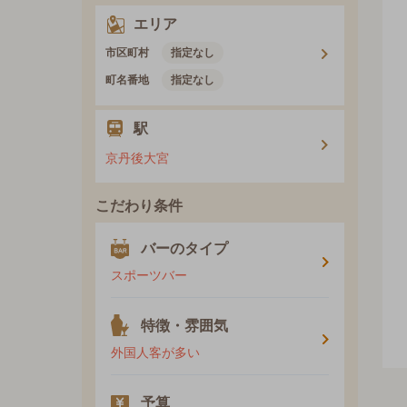
エリア
市区町村
指定なし
町名番地
指定なし
駅
京丹後大宮
こだわり条件
バーのタイプ
スポーツバー
特徴・雰囲気
外国人客が多い
予算