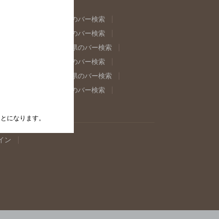
県のバー検索
福島県のバー検索
県のバー検索
東京都のバー検索
重県のバー検索
岐阜県のバー検索
県のバー検索
奈良県のバー検索
取県のバー検索
島根県のバー検索
県のバー検索
佐賀県のバー検索
たことになります。
イン