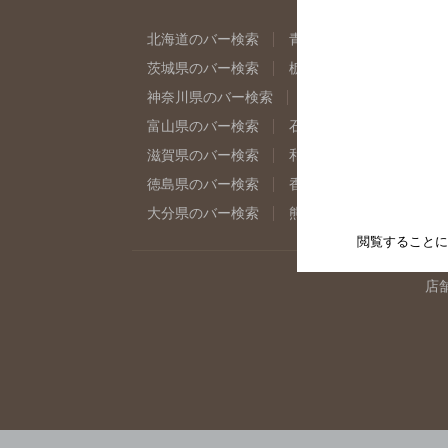
北海道のバー検索
青森県のバー検索
岩
茨城県のバー検索
栃木県のバー検索
群
神奈川県のバー検索
千葉県のバー検索
富山県のバー検索
石川県のバー検索
福
滋賀県のバー検索
和歌山県のバー検索
徳島県のバー検索
香川県のバー検索
愛
大分県のバー検索
熊本県のバー検索
宮
閲覧することに
店