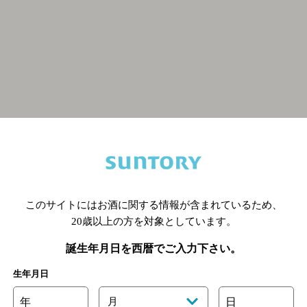
関連ページ
このサイトにはお酒に関する情報が含まれているため、
20歳以上の方を対象としています。
誕生年月日を西暦でご入力下さい。
生年月日
年
月
日