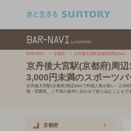
このページの本文へ移動
BAR-NAVI
京都府
京丹後大宮駅(京都府)周辺1km
京丹後大宮駅(京都府)周辺
3,000円未満のスポーツバ
京丹後大宮駅(京都府)周辺1kmで外国人客が多い・2,
徴・雰囲気、ご予算の条件に合わせて絞り込むこともで
京都府