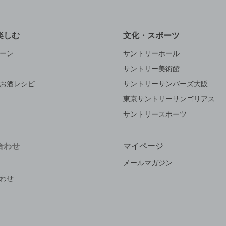
楽しむ
文化・スポーツ
ーン
サントリーホール
サントリー美術館
お酒レシピ
サントリーサンバーズ大阪
東京サントリーサンゴリアス
サントリースポーツ
合わせ
マイページ
メールマガジン
わせ