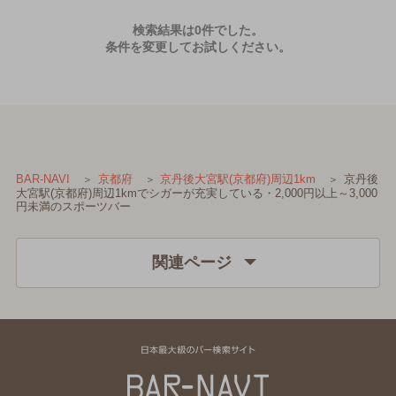
検索結果は0件でした。
条件を変更してお試しください。
京丹後
BAR-NAVI
京都府
京丹後大宮駅(京都府)周辺1km
大宮駅(京都府)周辺1kmでシガーが充実している・2,000円以上～3,000
円未満のスポーツバー
関連ページ