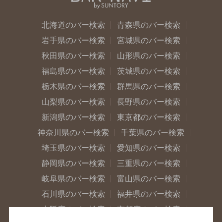
北海道のバー検索
青森県のバー検索
岩手県のバー検索
宮城県のバー検索
秋田県のバー検索
山形県のバー検索
福島県のバー検索
茨城県のバー検索
栃木県のバー検索
群馬県のバー検索
山梨県のバー検索
長野県のバー検索
新潟県のバー検索
東京都のバー検索
神奈川県のバー検索
千葉県のバー検索
埼玉県のバー検索
愛知県のバー検索
静岡県のバー検索
三重県のバー検索
岐阜県のバー検索
富山県のバー検索
石川県のバー検索
福井県のバー検索
大阪府のバー検索
京都府のバー検索