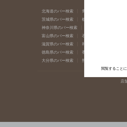
北海道のバー検索
青森県のバー検索
岩
茨城県のバー検索
栃木県のバー検索
群
神奈川県のバー検索
千葉県のバー検索
富山県のバー検索
石川県のバー検索
福
滋賀県のバー検索
和歌山県のバー検索
徳島県のバー検索
香川県のバー検索
愛
大分県のバー検索
熊本県のバー検索
宮
閲覧することに
店