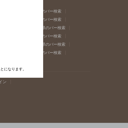
県のバー検索
福島県のバー検索
県のバー検索
東京都のバー検索
重県のバー検索
岐阜県のバー検索
県のバー検索
奈良県のバー検索
取県のバー検索
島根県のバー検索
県のバー検索
佐賀県のバー検索
たことになります。
イン