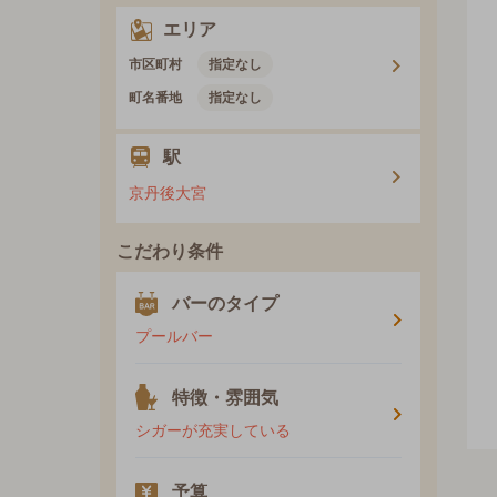
エリア
市区町村
指定なし
町名番地
指定なし
駅
京丹後大宮
こだわり条件
バーのタイプ
プールバー
特徴・雰囲気
シガーが充実している
予算