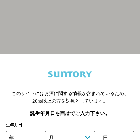
関連ページ
このサイトにはお酒に関する情報が含まれているため、
20歳以上の方を対象としています。
誕生年月日を西暦でご入力下さい。
生年月日
年
月
日