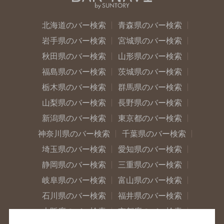
北海道のバー検索
青森県のバー検索
岩手県のバー検索
宮城県のバー検索
秋田県のバー検索
山形県のバー検索
福島県のバー検索
茨城県のバー検索
栃木県のバー検索
群馬県のバー検索
山梨県のバー検索
長野県のバー検索
新潟県のバー検索
東京都のバー検索
神奈川県のバー検索
千葉県のバー検索
埼玉県のバー検索
愛知県のバー検索
静岡県のバー検索
三重県のバー検索
岐阜県のバー検索
富山県のバー検索
石川県のバー検索
福井県のバー検索
大阪府のバー検索
京都府のバー検索