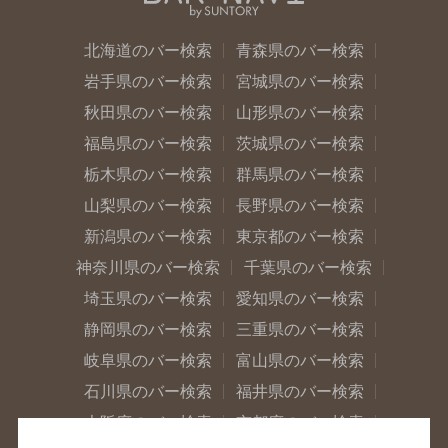
北海道のバー検索
青森県のバー検索
岩手県のバー検索
宮城県のバー検索
秋田県のバー検索
山形県のバー検索
福島県のバー検索
茨城県のバー検索
栃木県のバー検索
群馬県のバー検索
山梨県のバー検索
長野県のバー検索
新潟県のバー検索
東京都のバー検索
神奈川県のバー検索
千葉県のバー検索
埼玉県のバー検索
愛知県のバー検索
静岡県のバー検索
三重県のバー検索
岐阜県のバー検索
富山県のバー検索
石川県のバー検索
福井県のバー検索
大阪府のバー検索
京都府のバー検索