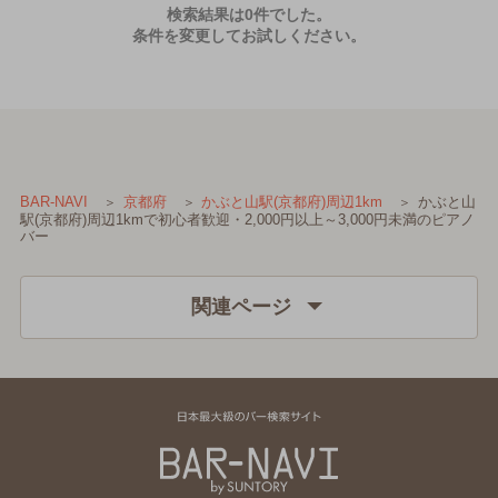
検索結果は0件でした。
条件を変更してお試しください。
かぶと山
BAR-NAVI
京都府
かぶと山駅(京都府)周辺1km
駅(京都府)周辺1kmで初心者歓迎・2,000円以上～3,000円未満のピアノ
バー
関連ページ