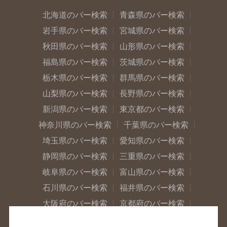
北海道のバー検索
青森県のバー検索
岩手県のバー検索
宮城県のバー検索
秋田県のバー検索
山形県のバー検索
福島県のバー検索
茨城県のバー検索
栃木県のバー検索
群馬県のバー検索
山梨県のバー検索
長野県のバー検索
新潟県のバー検索
東京都のバー検索
神奈川県のバー検索
千葉県のバー検索
埼玉県のバー検索
愛知県のバー検索
静岡県のバー検索
三重県のバー検索
岐阜県のバー検索
富山県のバー検索
石川県のバー検索
福井県のバー検索
大阪府のバー検索
京都府のバー検索
兵庫県のバー検索
奈良県のバー検索