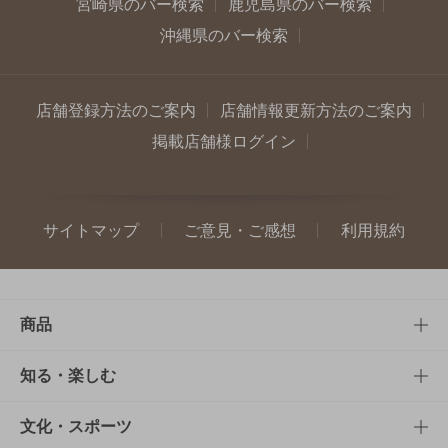
宮崎県のバー検索
鹿児島県のバー検索
沖縄県のバー検索
店舗登録方法のご案内
店舗情報更新方法のご案内
掲載店舗様ログイン
サイトマップ
ご意見・ご感想
利用規約
商品
商品TOP
知る・楽しむ
商品一覧
知る・楽しむTOP
文化・スポーツ