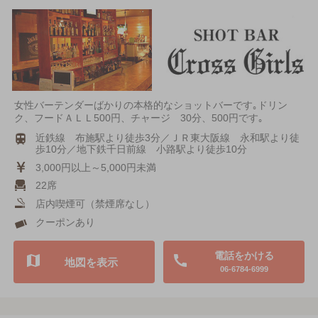
女性バーテンダーばかりの本格的なショットバーです｡ドリン
ク、フードＡＬＬ500円、チャージ 30分、500円です｡
近鉄線 布施駅より徒歩3分／ＪＲ東大阪線 永和駅より徒
歩10分／地下鉄千日前線 小路駅より徒歩10分
3,000円以上～5,000円未満
22席
店内喫煙可（禁煙席なし）
クーポンあり
電話をかける
地図を表示
06-6784-6999