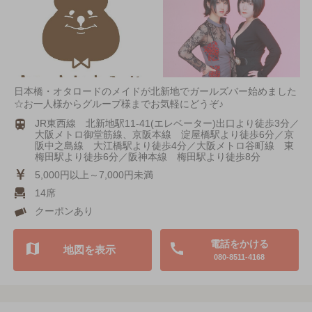
日本橋・オタロードのメイドが北新地でガールズバー始めました
☆お一人様からグループ様までお気軽にどうぞ♪
JR東西線 北新地駅11-41(エレベーター)出口より徒歩3分／
大阪メトロ御堂筋線、京阪本線 淀屋橋駅より徒歩6分／京
阪中之島線 大江橋駅より徒歩4分／大阪メトロ谷町線 東
梅田駅より徒歩6分／阪神本線 梅田駅より徒歩8分
5,000円以上～7,000円未満
14席
クーポンあり
電話をかける
地図を表示
080-8511-4168