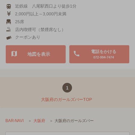
近鉄線 八尾駅西口より徒歩1分
2,000円以上～3,000円未満
25席
店内喫煙可（禁煙席なし）
クーポンあり
電話をかける
地図を表示
072-994-7474
1
大阪府のガールズバーTOP
大阪府のガールズバー
BAR-NAVI
大阪府