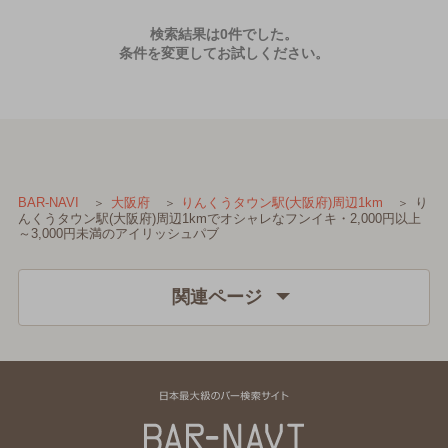
検索結果は0件でした。
条件を変更してお試しください。
り
BAR-NAVI
大阪府
りんくうタウン駅(大阪府)周辺1km
んくうタウン駅(大阪府)周辺1kmでオシャレなフンイキ・2,000円以上
～3,000円未満のアイリッシュパブ
関連ページ