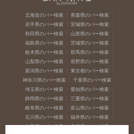
北海道のバー検索
青森県のバー検索
岩手県のバー検索
宮城県のバー検索
秋田県のバー検索
山形県のバー検索
福島県のバー検索
茨城県のバー検索
栃木県のバー検索
群馬県のバー検索
山梨県のバー検索
長野県のバー検索
新潟県のバー検索
東京都のバー検索
神奈川県のバー検索
千葉県のバー検索
埼玉県のバー検索
愛知県のバー検索
静岡県のバー検索
三重県のバー検索
岐阜県のバー検索
富山県のバー検索
石川県のバー検索
福井県のバー検索
大阪府のバー検索
京都府のバー検索