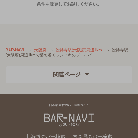
条件を変更してお試しください。
総持寺駅
BAR-NAVI
大阪府
総持寺駅(大阪府)周辺1km
(大阪府)周辺1kmで落ち着くフンイキのプールバー
関連ページ
北海道のバー検索
青森県のバー検索