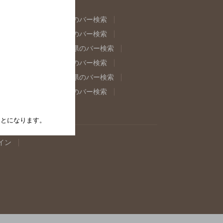
県のバー検索
福島県のバー検索
県のバー検索
東京都のバー検索
重県のバー検索
岐阜県のバー検索
県のバー検索
奈良県のバー検索
取県のバー検索
島根県のバー検索
県のバー検索
佐賀県のバー検索
たことになります。
イン