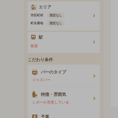
エリア
市区町村
指定なし
町名番地
指定なし
駅
牧落
こだわり条件
バーのタイプ
ジャズバー
特徴・雰囲気
シガーが充実している
予算