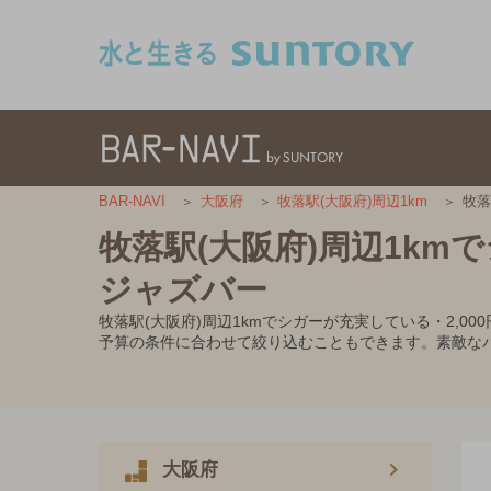
このページの本文へ移動
牧落
BAR-NAVI
大阪府
牧落駅(大阪府)周辺1km
牧落駅(大阪府)周辺1km
ジャズバー
牧落駅(大阪府)周辺1kmでシガーが充実している・2,
予算の条件に合わせて絞り込むこともできます。素敵な
大阪府