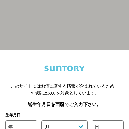
関連ページ
このサイトにはお酒に関する情報が含まれているため、
20歳以上の方を対象としています。
誕生年月日を西暦でご入力下さい。
生年月日
年
月
日