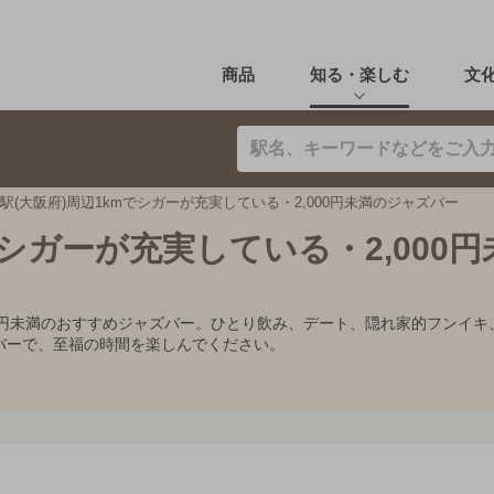
商品
知る・楽しむ
文
駅(大阪府)周辺1kmでシガーが充実している・2,000円未満のジャズバー
でシガーが充実している・2,000
000円未満のおすすめジャズバー。ひとり飲み、デート、隠れ家的フン
バーで、至福の時間を楽しんでください。