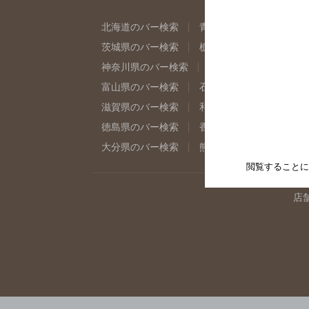
北海道のバー検索
青森県のバー検索
岩
茨城県のバー検索
栃木県のバー検索
群
神奈川県のバー検索
千葉県のバー検索
富山県のバー検索
石川県のバー検索
福
滋賀県のバー検索
和歌山県のバー検索
徳島県のバー検索
香川県のバー検索
愛
大分県のバー検索
熊本県のバー検索
宮
閲覧することに
店