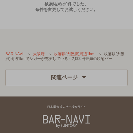
検索結果は0件でした。
条件を変更してお試しください。
牧落駅(大阪
BAR-NAVI
大阪府
牧落駅(大阪府)周辺1km
府)周辺1kmでシガーが充実している・2,000円未満の焼酎バー
関連ページ