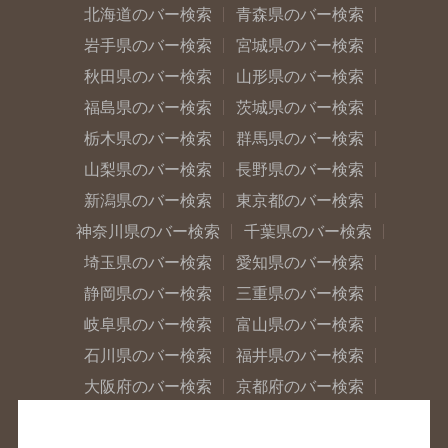
北海道のバー検索
青森県のバー検索
岩手県のバー検索
宮城県のバー検索
秋田県のバー検索
山形県のバー検索
福島県のバー検索
茨城県のバー検索
栃木県のバー検索
群馬県のバー検索
山梨県のバー検索
長野県のバー検索
新潟県のバー検索
東京都のバー検索
神奈川県のバー検索
千葉県のバー検索
埼玉県のバー検索
愛知県のバー検索
静岡県のバー検索
三重県のバー検索
岐阜県のバー検索
富山県のバー検索
石川県のバー検索
福井県のバー検索
大阪府のバー検索
京都府のバー検索
兵庫県のバー検索
奈良県のバー検索