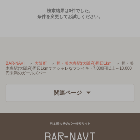
検索結果は0件でした。
条件を変更してお試しください。
栂・美
BAR-NAVI
大阪府
栂・美木多駅(大阪府)周辺1km
木多駅(大阪府)周辺1kmでオシャレなフンイキ・7,000円以上～10,000
円未満のガールズバー
関連ページ