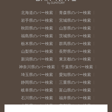
北海道のバー検索
青森県のバー検索
岩手県のバー検索
宮城県のバー検索
秋田県のバー検索
山形県のバー検索
福島県のバー検索
茨城県のバー検索
栃木県のバー検索
群馬県のバー検索
山梨県のバー検索
長野県のバー検索
新潟県のバー検索
東京都のバー検索
神奈川県のバー検索
千葉県のバー検索
埼玉県のバー検索
愛知県のバー検索
静岡県のバー検索
三重県のバー検索
岐阜県のバー検索
富山県のバー検索
石川県のバー検索
福井県のバー検索
大阪府のバー検索
京都府のバー検索