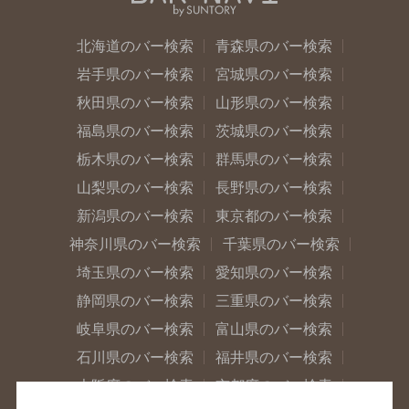
北海道のバー検索
青森県のバー検索
岩手県のバー検索
宮城県のバー検索
秋田県のバー検索
山形県のバー検索
福島県のバー検索
茨城県のバー検索
栃木県のバー検索
群馬県のバー検索
山梨県のバー検索
長野県のバー検索
新潟県のバー検索
東京都のバー検索
神奈川県のバー検索
千葉県のバー検索
埼玉県のバー検索
愛知県のバー検索
静岡県のバー検索
三重県のバー検索
岐阜県のバー検索
富山県のバー検索
石川県のバー検索
福井県のバー検索
大阪府のバー検索
京都府のバー検索