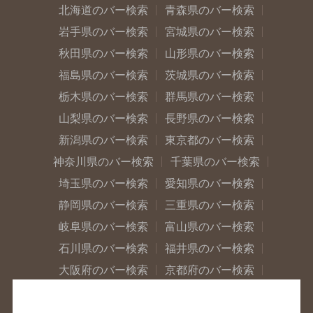
北海道のバー検索
青森県のバー検索
岩手県のバー検索
宮城県のバー検索
秋田県のバー検索
山形県のバー検索
福島県のバー検索
茨城県のバー検索
栃木県のバー検索
群馬県のバー検索
山梨県のバー検索
長野県のバー検索
新潟県のバー検索
東京都のバー検索
神奈川県のバー検索
千葉県のバー検索
埼玉県のバー検索
愛知県のバー検索
静岡県のバー検索
三重県のバー検索
岐阜県のバー検索
富山県のバー検索
石川県のバー検索
福井県のバー検索
大阪府のバー検索
京都府のバー検索
兵庫県のバー検索
奈良県のバー検索