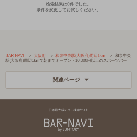
検索結果は0件でした。
条件を変更してお試しください。
和泉中央
BAR-NAVI
大阪府
和泉中央駅(大阪府)周辺1km
駅(大阪府)周辺1kmで朝までオープン・10,000円以上のスポーツバー
関連ページ