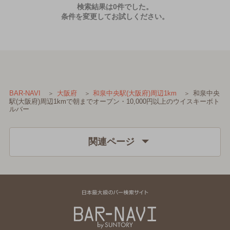
検索結果は0件でした。
条件を変更してお試しください。
和泉中央
BAR-NAVI
大阪府
和泉中央駅(大阪府)周辺1km
駅(大阪府)周辺1kmで朝までオープン・10,000円以上のウイスキーボト
ルバー
関連ページ