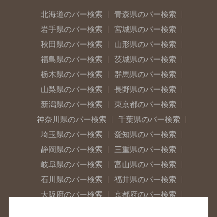
北海道のバー検索
青森県のバー検索
岩手県のバー検索
宮城県のバー検索
秋田県のバー検索
山形県のバー検索
福島県のバー検索
茨城県のバー検索
栃木県のバー検索
群馬県のバー検索
山梨県のバー検索
長野県のバー検索
新潟県のバー検索
東京都のバー検索
神奈川県のバー検索
千葉県のバー検索
埼玉県のバー検索
愛知県のバー検索
静岡県のバー検索
三重県のバー検索
岐阜県のバー検索
富山県のバー検索
石川県のバー検索
福井県のバー検索
大阪府のバー検索
京都府のバー検索
兵庫県のバー検索
奈良県のバー検索