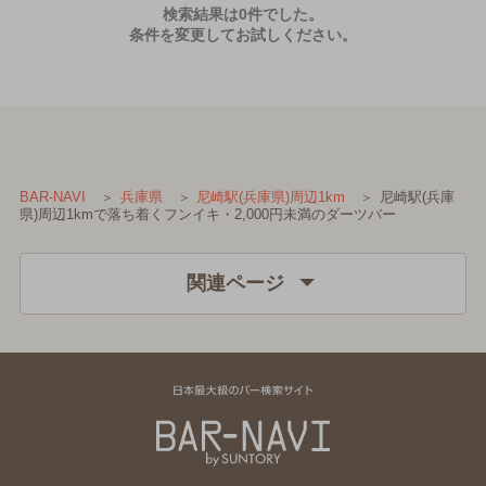
検索結果は0件でした。
条件を変更してお試しください。
尼崎駅(兵庫
BAR-NAVI
兵庫県
尼崎駅(兵庫県)周辺1km
県)周辺1kmで落ち着くフンイキ・2,000円未満のダーツバー
関連ページ