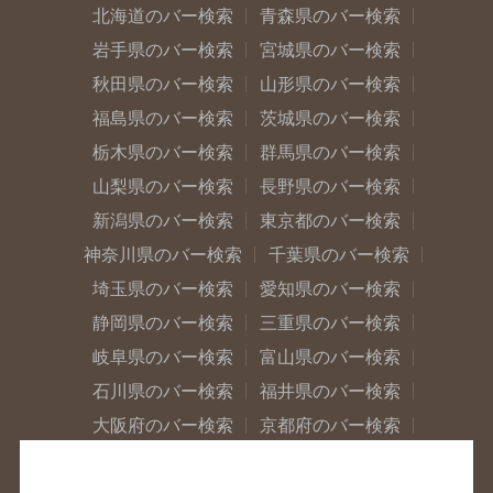
北海道のバー検索
青森県のバー検索
岩手県のバー検索
宮城県のバー検索
秋田県のバー検索
山形県のバー検索
福島県のバー検索
茨城県のバー検索
栃木県のバー検索
群馬県のバー検索
山梨県のバー検索
長野県のバー検索
新潟県のバー検索
東京都のバー検索
神奈川県のバー検索
千葉県のバー検索
埼玉県のバー検索
愛知県のバー検索
静岡県のバー検索
三重県のバー検索
岐阜県のバー検索
富山県のバー検索
石川県のバー検索
福井県のバー検索
大阪府のバー検索
京都府のバー検索
兵庫県のバー検索
奈良県のバー検索