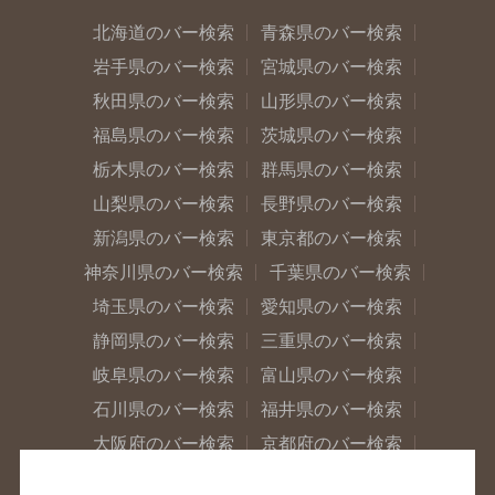
北海道のバー検索
青森県のバー検索
岩手県のバー検索
宮城県のバー検索
秋田県のバー検索
山形県のバー検索
福島県のバー検索
茨城県のバー検索
栃木県のバー検索
群馬県のバー検索
山梨県のバー検索
長野県のバー検索
新潟県のバー検索
東京都のバー検索
神奈川県のバー検索
千葉県のバー検索
埼玉県のバー検索
愛知県のバー検索
静岡県のバー検索
三重県のバー検索
岐阜県のバー検索
富山県のバー検索
石川県のバー検索
福井県のバー検索
大阪府のバー検索
京都府のバー検索
兵庫県のバー検索
奈良県のバー検索