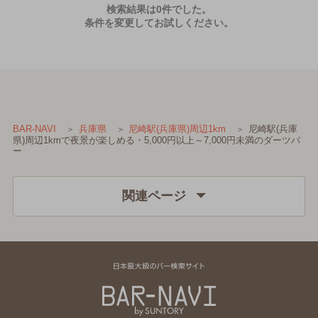
検索結果は0件でした。
条件を変更してお試しください。
尼崎駅(兵庫
BAR-NAVI
兵庫県
尼崎駅(兵庫県)周辺1km
県)周辺1kmで夜景が楽しめる・5,000円以上～7,000円未満のダーツバ
ー
関連ページ