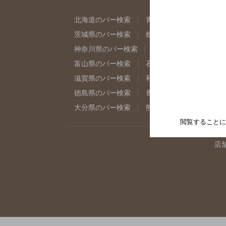
北海道のバー検索
青森県のバー検索
岩
茨城県のバー検索
栃木県のバー検索
群
神奈川県のバー検索
千葉県のバー検索
富山県のバー検索
石川県のバー検索
福
滋賀県のバー検索
和歌山県のバー検索
徳島県のバー検索
香川県のバー検索
愛
大分県のバー検索
熊本県のバー検索
宮
閲覧することに
店