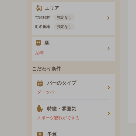
エリア
市区町村
指定なし
町名番地
指定なし
駅
尼崎
こだわり条件
バーのタイプ
ダーツバー
特徴・雰囲気
スポーツ観戦ができる
予算