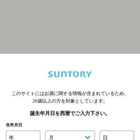
関連ページ
このサイトにはお酒に関する情報が含まれているため、
20歳以上の方を対象としています。
誕生年月日を西暦でご入力下さい。
生年月日
年
月
日