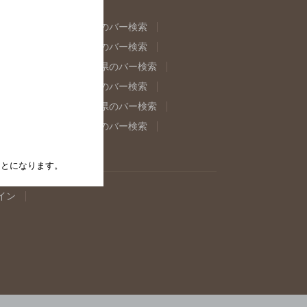
県のバー検索
福島県のバー検索
県のバー検索
東京都のバー検索
重県のバー検索
岐阜県のバー検索
県のバー検索
奈良県のバー検索
取県のバー検索
島根県のバー検索
県のバー検索
佐賀県のバー検索
たことになります。
イン