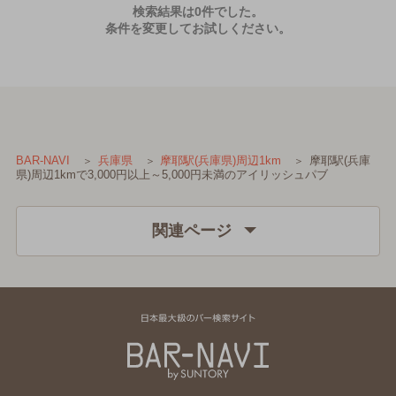
検索結果は0件でした。
条件を変更してお試しください。
摩耶駅(兵庫
BAR-NAVI
兵庫県
摩耶駅(兵庫県)周辺1km
県)周辺1kmで3,000円以上～5,000円未満のアイリッシュパブ
関連ページ