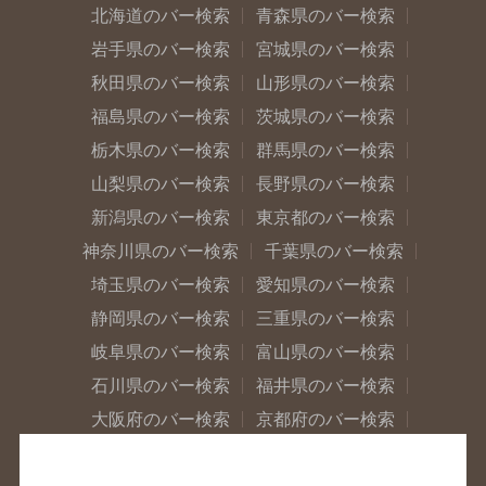
北海道のバー検索
青森県のバー検索
岩手県のバー検索
宮城県のバー検索
秋田県のバー検索
山形県のバー検索
福島県のバー検索
茨城県のバー検索
栃木県のバー検索
群馬県のバー検索
山梨県のバー検索
長野県のバー検索
新潟県のバー検索
東京都のバー検索
神奈川県のバー検索
千葉県のバー検索
埼玉県のバー検索
愛知県のバー検索
静岡県のバー検索
三重県のバー検索
岐阜県のバー検索
富山県のバー検索
石川県のバー検索
福井県のバー検索
大阪府のバー検索
京都府のバー検索
兵庫県のバー検索
奈良県のバー検索