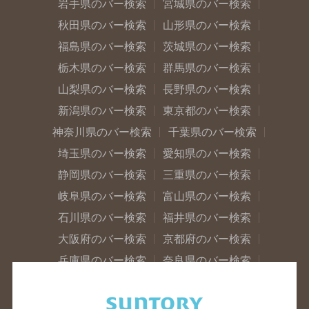
岩手県のバー検索
宮城県のバー検索
秋田県のバー検索
山形県のバー検索
福島県のバー検索
茨城県のバー検索
栃木県のバー検索
群馬県のバー検索
山梨県のバー検索
長野県のバー検索
新潟県のバー検索
東京都のバー検索
神奈川県のバー検索
千葉県のバー検索
埼玉県のバー検索
愛知県のバー検索
静岡県のバー検索
三重県のバー検索
岐阜県のバー検索
富山県のバー検索
石川県のバー検索
福井県のバー検索
大阪府のバー検索
京都府のバー検索
兵庫県のバー検索
奈良県のバー検索
滋賀県のバー検索
和歌山県のバー検索
広島県のバー検索
岡山県のバー検索