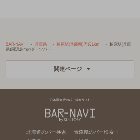
柏原駅(兵庫
BAR-NAVI
兵庫県
柏原駅(兵庫県)周辺1km
県)周辺1kmのダーツバー
関連ページ
北海道のバー検索
青森県のバー検索