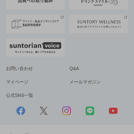
サントリースポーツ
サステナビリティストーリーズ
事業所一覧
採用情報
お問い合わせ
Q&A
マイページ
メールマガジン
公式SNS一覧