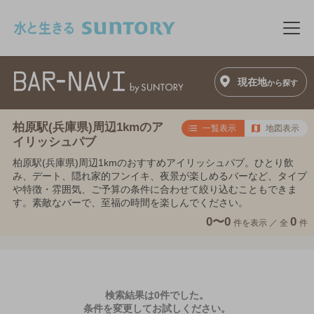
このページの本文へ移動
メニ
現在地
から探す
柏原駅(兵庫県)周辺1kmのア
一覧表示
地図表示
イリッシュパブ
柏原駅(兵庫県)周辺1kmのおすすめアイリッシュパブ。ひとり飲
み、デート、隠れ家的フンイキ、夜景が楽しめるバーなど、タイプ
や特徴・雰囲気、ご予算の条件に合わせて絞り込むこともできま
す。素敵なバーで、至福の時間を楽しんでください。
0〜0
0
件を表示 ／
全
件
検索結果は0件でした。
条件を変更してお試しください。