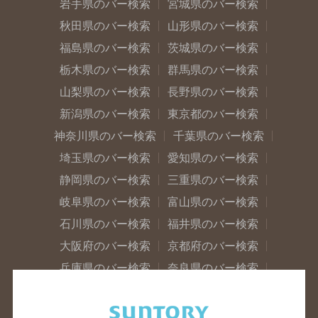
岩手県のバー検索
宮城県のバー検索
秋田県のバー検索
山形県のバー検索
福島県のバー検索
茨城県のバー検索
栃木県のバー検索
群馬県のバー検索
山梨県のバー検索
長野県のバー検索
新潟県のバー検索
東京都のバー検索
神奈川県のバー検索
千葉県のバー検索
埼玉県のバー検索
愛知県のバー検索
静岡県のバー検索
三重県のバー検索
岐阜県のバー検索
富山県のバー検索
石川県のバー検索
福井県のバー検索
大阪府のバー検索
京都府のバー検索
兵庫県のバー検索
奈良県のバー検索
滋賀県のバー検索
和歌山県のバー検索
広島県のバー検索
岡山県のバー検索