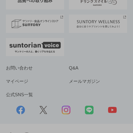
サントリースポーツ
サステナビリティストーリーズ
事業所一覧
採用情報
お問い合わせ
Q&A
マイページ
メールマガジン
公式SNS一覧