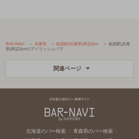
柏原駅(兵庫
BAR-NAVI
兵庫県
柏原駅(兵庫県)周辺1km
県)周辺1kmのアイリッシュパブ
関連ページ
北海道のバー検索
青森県のバー検索