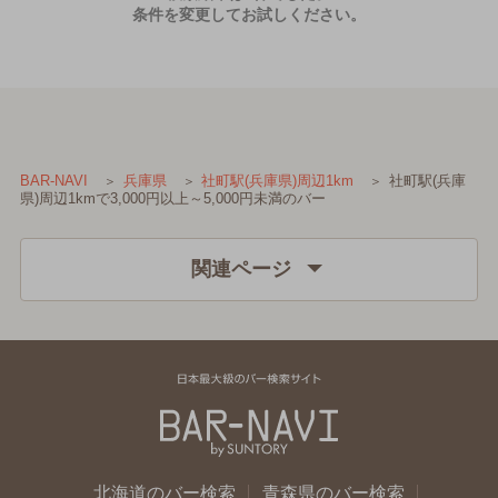
条件を変更してお試しください。
社町駅(兵庫
BAR-NAVI
兵庫県
社町駅(兵庫県)周辺1km
県)周辺1kmで3,000円以上～5,000円未満のバー
関連ページ
北海道のバー検索
青森県のバー検索