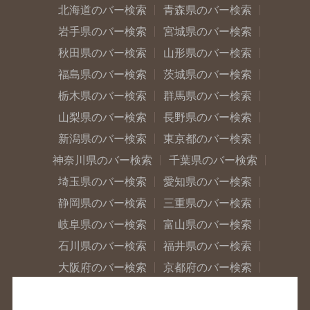
北海道のバー検索
青森県のバー検索
岩手県のバー検索
宮城県のバー検索
秋田県のバー検索
山形県のバー検索
福島県のバー検索
茨城県のバー検索
栃木県のバー検索
群馬県のバー検索
山梨県のバー検索
長野県のバー検索
新潟県のバー検索
東京都のバー検索
神奈川県のバー検索
千葉県のバー検索
埼玉県のバー検索
愛知県のバー検索
静岡県のバー検索
三重県のバー検索
岐阜県のバー検索
富山県のバー検索
石川県のバー検索
福井県のバー検索
大阪府のバー検索
京都府のバー検索
兵庫県のバー検索
奈良県のバー検索