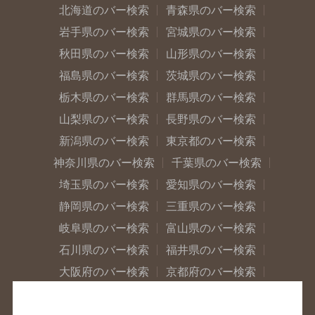
北海道のバー検索
青森県のバー検索
岩手県のバー検索
宮城県のバー検索
秋田県のバー検索
山形県のバー検索
福島県のバー検索
茨城県のバー検索
栃木県のバー検索
群馬県のバー検索
山梨県のバー検索
長野県のバー検索
新潟県のバー検索
東京都のバー検索
神奈川県のバー検索
千葉県のバー検索
埼玉県のバー検索
愛知県のバー検索
静岡県のバー検索
三重県のバー検索
岐阜県のバー検索
富山県のバー検索
石川県のバー検索
福井県のバー検索
大阪府のバー検索
京都府のバー検索
兵庫県のバー検索
奈良県のバー検索