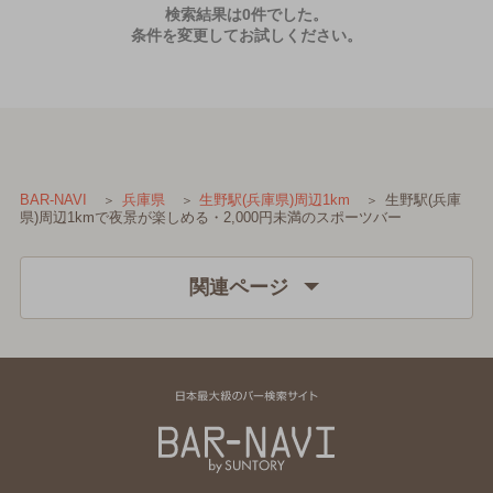
検索結果は0件でした。
条件を変更してお試しください。
生野駅(兵庫
BAR-NAVI
兵庫県
生野駅(兵庫県)周辺1km
県)周辺1kmで夜景が楽しめる・2,000円未満のスポーツバー
関連ページ